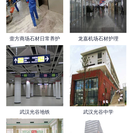
壹方商场石材日常养护
龙嘉机场石材护理
武汉光谷地铁
武汉光谷中学