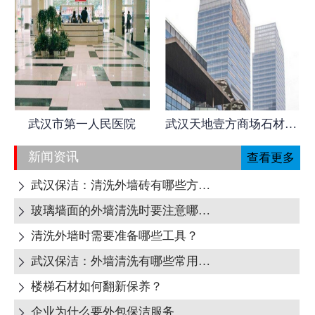
武汉市第一人民医院
武汉天地壹方商场石材日常养护
新闻资讯
查看更多
武汉保洁：清洗外墙砖有哪些方式呢?

玻璃墙面的外墙清洗时要注意哪些地方呢?

清洗外墙时需要准备哪些工具？

武汉保洁：外墙清洗有哪些常用清洁剂？

楼梯石材如何翻新保养？

企业为什么要外包保洁服务
