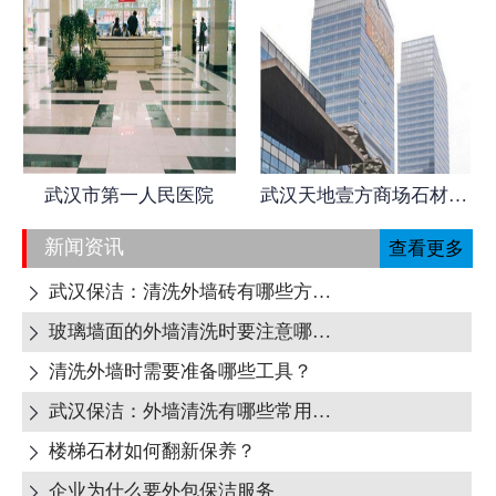
武汉市第一人民医院
武汉天地壹方商场石材日常养护
新闻资讯
查看更多
武汉保洁：清洗外墙砖有哪些方式呢?

玻璃墙面的外墙清洗时要注意哪些地方呢?

清洗外墙时需要准备哪些工具？

武汉保洁：外墙清洗有哪些常用清洁剂？

楼梯石材如何翻新保养？

企业为什么要外包保洁服务
