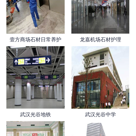
壹方商场石材日常养护
龙嘉机场石材护理
武汉光谷地铁
武汉光谷中学