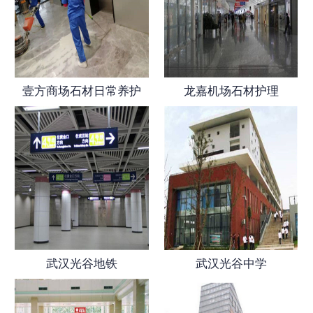
壹方商场石材日常养护
龙嘉机场石材护理
武汉光谷地铁
武汉光谷中学