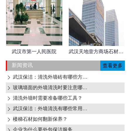
武汉市第一人民医院
武汉天地壹方商场石材日常养护
新闻资讯
查看更多
武汉保洁：清洗外墙砖有哪些方式呢?

玻璃墙面的外墙清洗时要注意哪些地方呢?

清洗外墙时需要准备哪些工具？

武汉保洁：外墙清洗有哪些常用清洁剂？

楼梯石材如何翻新保养？

企业为什么要外包保洁服务
