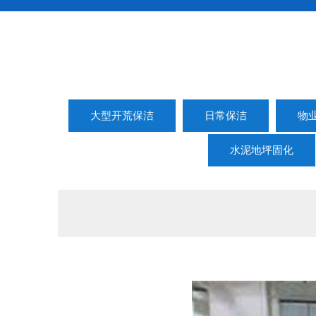
大型开荒保洁
日常保洁
物
水泥地坪固化