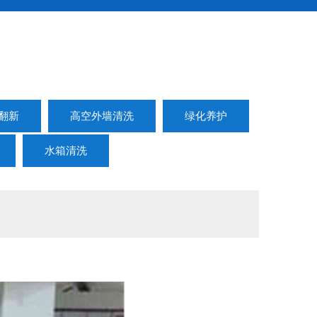
翻新
高空外墙清洗
绿化养护
水箱清洗