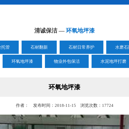
清诚保洁 —
环氧地坪漆
业托管
石材翻新
石材日常养护
水磨石
环氧地坪漆
物业外包保洁
水泥地坪打磨
环氧地坪漆
作者： 发布时间：2018-11-15 浏览次数：17724