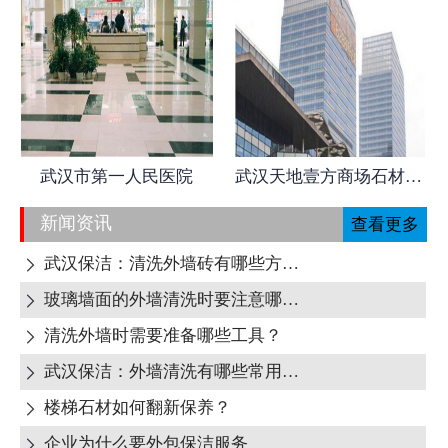
武汉市第一人民医院
武汉天地壹方商场石材日常养护
新闻资讯
查看更多
武汉保洁：清洗外墙砖有哪些方式呢?

玻璃墙面的外墙清洗时要注意哪些地方呢?

清洗外墙时需要准备哪些工具？

武汉保洁：外墙清洗有哪些常用清洁剂？

楼梯石材如何翻新保养？

企业为什么要外包保洁服务
