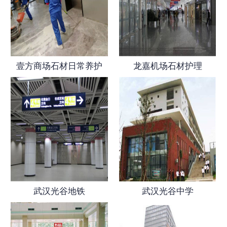
壹方商场石材日常养护
龙嘉机场石材护理
武汉光谷地铁
武汉光谷中学